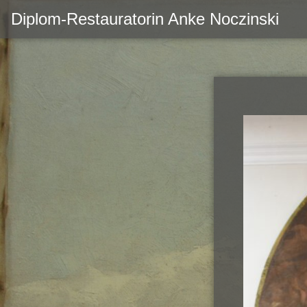
Zum
Diplom-Restauratorin Anke Noczinski
Inhalt
springen