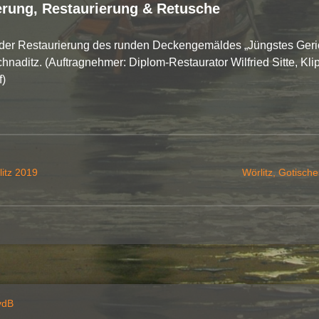
rung, Restaurierung &
Retusche
i der Restaurierung des runden Deckengemäldes „Jüngstes Geric
chnaditz. (Auftragnehmer: Diplom-Restaurator Wilfried Sitte, Kl
f)
snavigation
litz 2019
Wörlitz, Gotisch
vdB