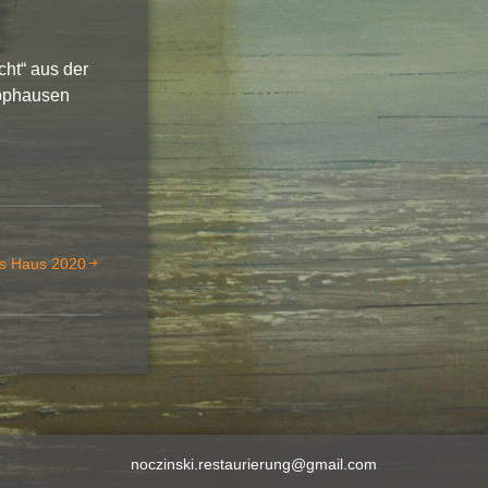
ht“ aus der
ipphausen
es Haus 2020
noczinski.restaurierung@gmail.com